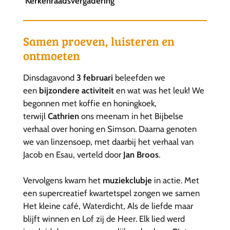
Kerkenraadsvergadering
Samen proeven, luisteren en
ontmoeten
Dinsdagavond
3 februari
beleefden we
een
bijzondere activiteit
en wat was het leuk! We
begonnen met koffie en honingkoek,
terwijl
Cathrien
ons meenam in het Bijbelse
verhaal over honing en Simson. Daarna genoten
we van linzensoep, met daarbij het verhaal van
Jacob en Esau, verteld door
Jan Broos
.
Vervolgens kwam het
muziekclubje
in actie. Met
een supercreatief kwartetspel zongen we samen
Het kleine café, Waterdicht, Als de liefde maar
blijft winnen en Lof zij de Heer. Elk lied werd