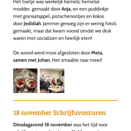
Het toetje was werkelijk hemels: hemelse
modder, gemaakt door
Anja,
en een puddinkje
met granaatappel, pistachenootjes en kokos
door
Jedidiah
. Jammer genoeg zijn er weinig foto’s
gemaakt, maar dat kwam vooral omdat we druk
waren met socializen en heerlijk eten!
De avond werd mooi afgesloten door
Meta,
samen met Johan.
Het smaakte naar meer!
18 november Schrijfavonturen
Dinsdagavond 18 november
was het tijd voor