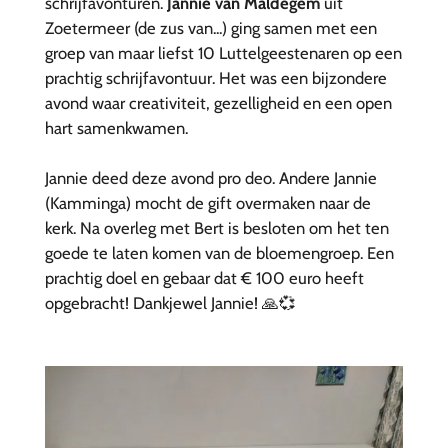
schrijfavonturen.
Jannie van Maldegem
uit
Zoetermeer (de zus van...) ging samen met een
groep van maar liefst 10 Luttelgeestenaren op een
prachtig schrijfavontuur. Het was een bijzondere
avond waar creativiteit, gezelligheid en een open
hart samenkwamen.
Jannie deed deze avond pro deo. Andere Jannie
(Kamminga) mocht de gift overmaken naar de
kerk. Na overleg met Bert is besloten om het ten
goede te laten komen van de bloemengroep. Een
prachtig doel en gebaar dat € 100 euro heeft
opgebracht! Dankjewel Jannie! 🙏💞