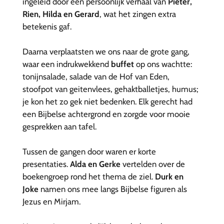
ingeleid door een persoonlijk verhaal van
Pieter,
Rien, Hilda en Gerard
, wat het zingen extra
betekenis gaf.
Daarna verplaatsten we ons naar de grote gang,
waar een indrukwekkend
buffet
op ons wachtte:
tonijnsalade, salade van de Hof van Eden,
stoofpot van geitenvlees, gehaktballetjes, humus;
je kon het zo gek niet bedenken. Elk gerecht had
een Bijbelse achtergrond en zorgde voor mooie
gesprekken aan tafel.
Tussen de gangen door waren er korte
presentaties.
Alda en Gerke
vertelden over de
boekengroep rond het thema de ziel.
Durk en
Joke
namen ons mee langs Bijbelse figuren als
Jezus en Mirjam.